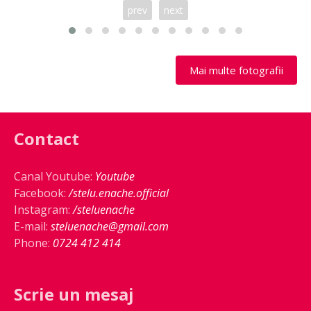
prev
next
Mai multe fotografii
Contact
Canal Youtube:
Youtube
Facebook:
/stelu.enache.official
Instagram:
/steluenache
E-mail:
steluenache@gmail.com
Phone:
0724 412 414
Scrie un mesaj