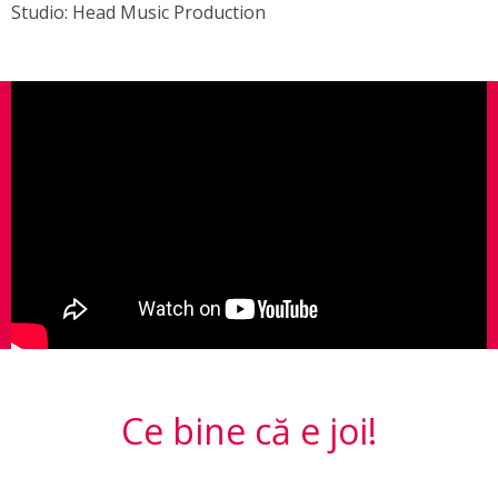
Studio: Head Music Production
Ce bine că e joi!